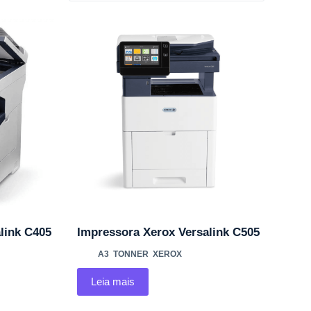
link C405
Impressora Xerox Versalink C505
A3
,
TONNER
,
XEROX
Leia mais