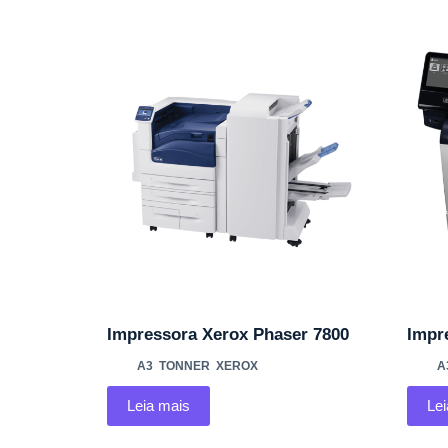
Impressora Xerox Phaser 7800
Impr
A3
,
TONNER
,
XEROX
A
Leia mais
Le